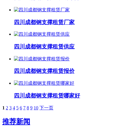
四川成都钢支撑租赁厂家
四川成都钢支撑租赁供应
四川成都钢支撑租赁报价
四川成都钢支撑租赁哪家好
1
2
3
4
5
6
7
8
9
10
下一页
推荐新闻