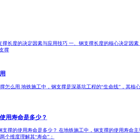
站钢支撑长度的决定因素与应用技巧 一、钢支撑长度的核心决定因
钢支撑
用
支撑怎么用 地铁施工中，钢支撑是深基坑工程的“生命线”，其核心
使用寿命是多少？
工中钢支撑的使用寿命是多少？ 在地铁施工中，钢支撑的使用寿
两个维度理解其“寿命”：