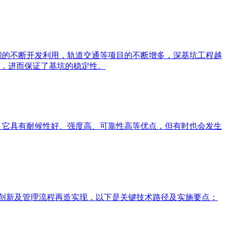
间的不断开发利用，轨道交通等项目的不断增多，深基坑工程越
，进而保证了基坑的稳定性。
料，它具有耐候性好、强度高、可靠性高等优点，但有时也会发生
技术创新及管理流程再造实现，以下是关键技术路径及实施要点：