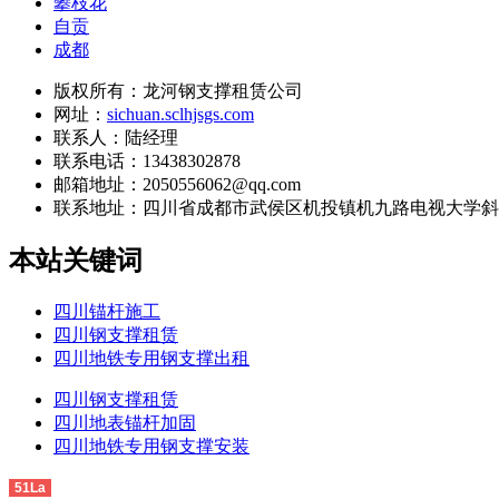
攀枝花
自贡
成都
版权所有：龙河钢支撑租赁公司
网址：
sichuan.sclhjsgs.com
联系人：陆经理
联系电话：13438302878
邮箱地址：2050556062@qq.com
联系地址：
四川省成都市武侯区机投镇机九路电视大学斜
本站关键词
四川锚杆施工
四川钢支撑租赁
四川地铁专用钢支撑出租
四川钢支撑租赁
四川地表锚杆加固
四川地铁专用钢支撑安装
51La