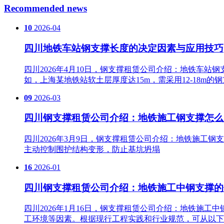
Recommended news
10
2026-04
四川地铁车站钢支撑长度的决定因素与应用技巧
四川2026年4月10日，钢支撑租赁公司介绍：地铁车
如，上海某地铁站软土层厚度达15m，需采用12-18m的
09
2026-03
四川钢支撑租赁公司介绍：地铁施工钢支撑怎么
四川2026年3月9日，钢支撑租赁公司介绍：地铁施工钢
主动控制围护结构变形，防止基坑坍塌
16
2026-01
四川钢支撑租赁公司介绍：地铁施工中钢支撑的
四川2026年1月16日，钢支撑租赁公司介绍：地铁施
工环境等因素。根据现行工程实践和行业规范，可从以下