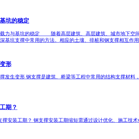
基坑的稳定
确保承载力与基坑的稳定 随着高层建筑、高层建筑、城市地下空
深基坑支撑中常用的方法。相应的土壤、排桩和钢支撑相互作用
变形
钢支撑发生变形 钢支撑是建筑、桥梁等工程中常用的结构支撑材
工期？
短钢支撑安装工期？ 钢支撑安装工期缩短需通过设计优化、施工